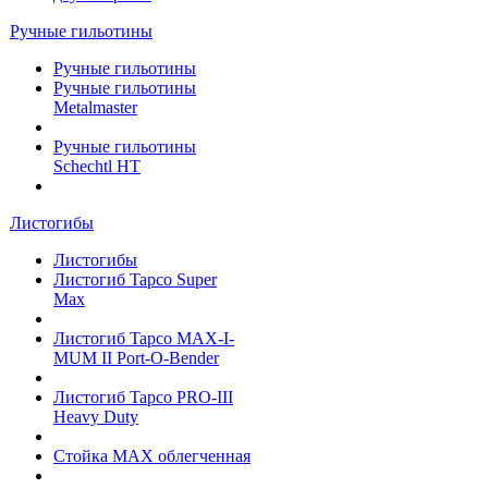
Ручные гильотины
Ручные гильотины
Ручные гильотины
Metalmaster
Ручные гильотины
Schechtl HT
Листогибы
Листогибы
Листогиб Tapco Super
Max
Листогиб Tapco MAX-I-
MUM II Port-O-Bender
Листогиб Tapco PRO-III
Heavy Duty
Стойка МАХ облегченная