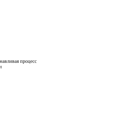
навливая процесс
н