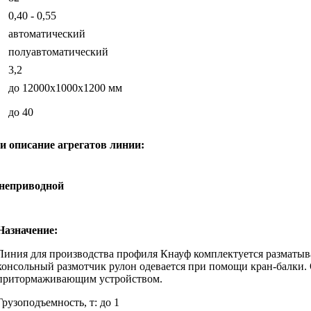
0,40 - 0,55
автоматический
полуавтоматический
3,2
до 12000х1000х1200 мм
до 40
и описание агрегатов линии:
неприводной
Назначение:
Линия для производства профиля Кнауф комплектуется разматыв
консольный размотчик рулон одевается при помощи кран-балки.
притормаживающим устройством.
Грузоподъемность, т: до 1