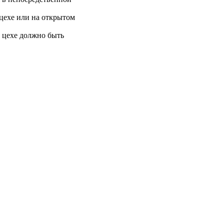
 цехе или на открытом
в цехе должно быть