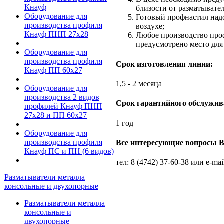
Кнауф
близости от разматывател
Оборудование для
Готовый профнастил надо
производства профиля
воздухе;
Кнауф ПНП 27х28
Любое производство проф
предусмотрено место для
Оборудование для
производства профиля
Срок изготовления линии:
Кнауф ПП 60х27
1,5 - 2 месяца
Оборудование для
производства 2 видов
Срок гарантийного обслужив
профилей Кнауф ПНП
27х28 и ПП 60х27
1 год
Оборудование для
производства профиля
Все интересующие вопросы В
Кнауф ПС и ПН (6 видов)
тел: 8 (4742) 37-60-38 или e-mai
Разматыватели металла
консольные и двухопорные
Разматыватели металла
консольные и
двухопорные