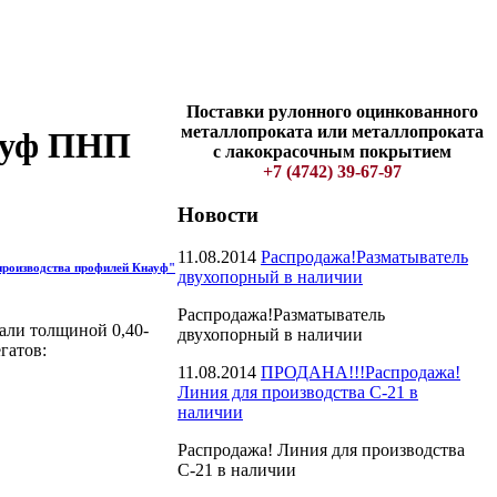
Поставки рулонного оцинкованного
металлопроката или металлопроката
науф ПНП
с лакокрасочным покрытием
+7 (4742) 39-67-97
Новости
11.08.2014
Распродажа!Разматыватель
 производства профилей Кнауф"
двухопорный в наличии
Распродажа!Разматыватель
али толщиной 0,40-
двухопорный в наличии
гатов:
11.08.2014
ПРОДАНА!!!Распродажа!
Линия для производства С-21 в
наличии
Распродажа! Линия для производства
С-21 в наличии