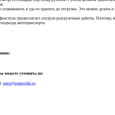
я;
 упаковывать и где-то хранить до отгрузки. Это можно делать в
настила предполагает погрузо-разгрузочные работы. Поэтому, 
 подъезда автотранспорта.
ания:
ы можете уточнить по:
l:
sales@poliprofile.ru