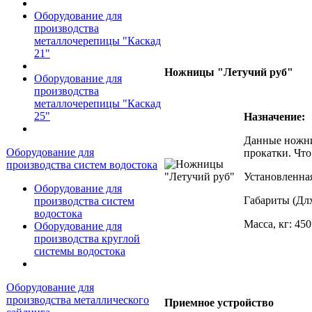
Оборудование для
производства
металлочерепицы "Каскад
21"
Ножницы "Летучий руб"
Оборудование для
производства
металлочерепицы "Каскад
25"
Назначение:
Данные ножни
Оборудование для
прокатки. Что
производства систем водостока
Установленная
Оборудование для
Габариты (Дл
производства систем
водостока
Масса, кг: 450
Оборудование для
производства круглой
системы водостока
Оборудование для
производства металлического
Приемное устройство