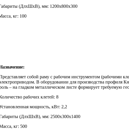
Габариты (ДлхШхВ), мм: 1200х800х300
Масса, кг: 100
Назначение:
Представляет собой раму с рабочим инструментом (рабочими кл
электроприводом. В оборудовании для производства профиля К
роль – на гладком металлическом листе формирует требуемую г
Количество рабочих клетей: 8
Установленная мощность, кВт: 2,2
Габариты (ДлхШхВ), мм: 2500х300х1400
Масса, кг: 500