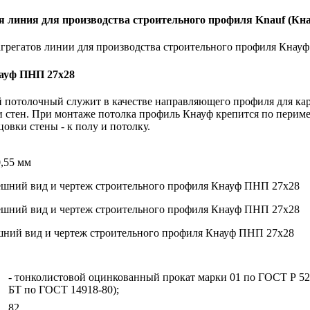
грегатов линии для производства строительного профиля Кнау
ауф ПНП 27х28
потолочный служит в качестве направляющего профиля для кар
ки стен. При монтаже потолка профиль Кнауф крепится по периме
цовки стены - к полу и потолку.
0,55 мм
ний вид и чертеж строительного профиля Кнауф ПНП 27х28
- тонколистовой оцинкованный прокат марки 01 по ГОСТ Р 52
БТ по ГОСТ 14918-80);
82