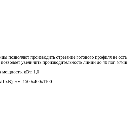
цы позволяют производить отрезание готового профиля не оста
 позволяет увеличить производительность линии до 40 пог. м/ми
 мощность, кВт: 1,0
хШхВ), мм: 1500х400х1100