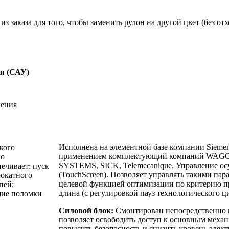
з заказа для того, чтобы заменить рулон на другой цвет (без отх
я (САУ)
Исполнена на элементной базе компании Siemens
кого
применением комплектующий компаний WA
го
SYSTEMS, SICK, Telemecanique. Управление осу
ечивает: пуск
(TouchScreen). Позволяет управлять такими пара
рокатного
целевой функцией оптимизации по критерию пр
пей;
длина (с регулировкой пауз технологического ци
щие поломки
Силовой блок:
Смонтирован непосредственно н
позволяет освободить доступ к основным меха
повысить безопасность и снизить уровень элек