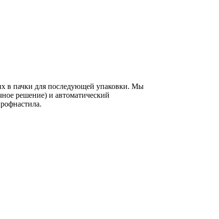
их в пачки для последующей упаковки. Мы
чное решение) и автоматический
профнастила.