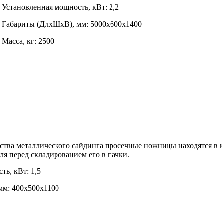
Установленная мощность, кВт: 2,2
Габариты (ДлхШхВ), мм: 5000х600х1400
Масса, кг: 2500
ства металлического сайдинга просечные ножницы находятся в 
ля перед складированием его в пачки.
ть, кВт: 1,5
мм: 400х500х1100