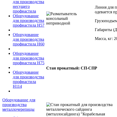
для производства
несущего
Линия для п
профнастила
одевается 
Оборудование
для производства
Грузоподъемн
профнастила Н57
Габариты (
Оборудование
Масса, кг: 2
для производства
профнастила Н60
Оборудование
для производства
профнастила Н75
Стан прокатный: СП-СПР
Оборудование
для производства
профнастила
Н114
Оборудование для
производства
металлочерепицы