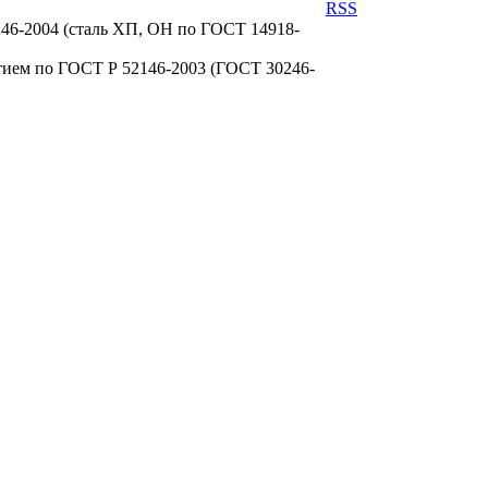
RSS
246-2004 (сталь ХП, ОН по ГОСТ 14918-
тием по ГОСТ Р 52146-2003 (ГОСТ 30246-