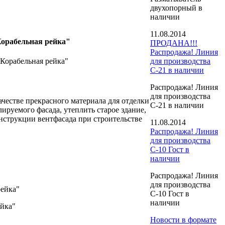
двухопорный в
наличии
11.08.2014
ПРОДАНА!!!
Распродажа! Линия
"Корабельная рейка"
для производства
С-21 в наличии
Распродажа! Линия
для производства
честве прекрасного материала для отделки
С-21 в наличии
ируемого фасада, утеплить старое здание,
нструкции вентфасада при строительстве
11.08.2014
Распродажа! Линия
для производства
С-10 Гост в
наличии
Распродажа! Линия
для производства
С-10 Гост в
наличии
ейка"
Новости в формате