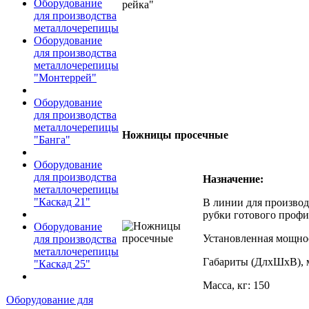
Оборудование
для производства
металлочерепицы
Оборудование
для производства
металлочерепицы
"Монтеррей"
Оборудование
для производства
металлочерепицы
Ножницы просечные
"Банга"
Оборудование
для производства
Назначение:
металлочерепицы
"Каскад 21"
В линии для производ
рубки готового профи
Оборудование
Установленная мощнос
для производства
металлочерепицы
Габариты (ДлхШхВ), 
"Каскад 25"
Масса, кг: 150
Оборудование для