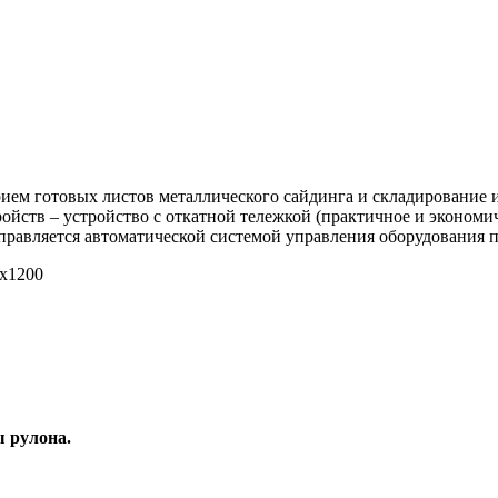
рием готовых листов металлического сайдинга и складирование 
ойств – устройство с откатной тележкой (практичное и экономи
правляется автоматической системой управления оборудования 
0х1200
ы рулона.