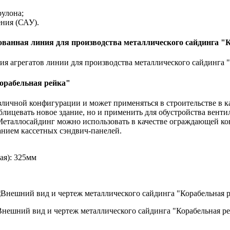
рулона;
ения (САУ).
я агрегатов линии для производства металлического сайдинга 
орабельная рейка"
личной конфигурации и может применяться в строительстве в ка
лицевать новое здание, но и применить для обустройства вентил
еталлосайдинг можно использовать в качестве ограждающей ко
анием кассетных сэндвич-панелей.
ая): 325мм
Внешний вид и чертеж металлического сайдинга "Корабельная р