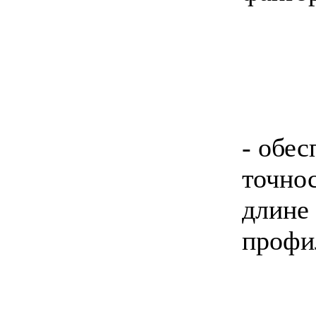
- обес
точнос
длине
профи