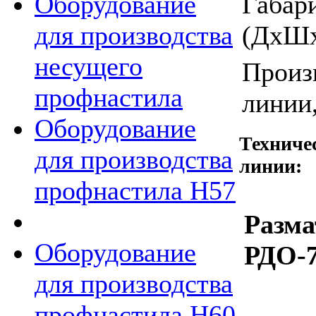
Габар
Оборудование
(ДхШх
для производства
несущего
Произ
профнастила
линии,
Оборудование
Техниче
для производства
линии:
профнастила Н57
Разма
Оборудование
РДО-7
для производства
профнастила Н60