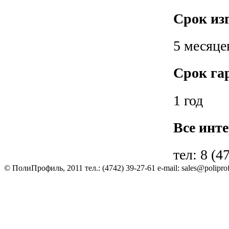
Срок из
5 месяце
Срок га
1 год
Все инт
тел: 8 (4
© ПолиПрофиль, 2011 тел.: (4742) 39-27-61 e-mail: sales@poliprof