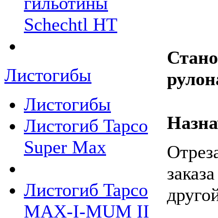
гильотины
Schechtl HT
Стано
Листогибы
рулон
Листогибы
Назна
Листогиб Tapco
Super Max
Отреза
заказа
Листогиб Tapco
другой
MAX-I-MUM II