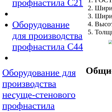
профнастила С21
Ширин
Ширин
Оборудование
Высот
Толщи
для производства
профнастила С44
Общие
Оборудование для
производства
несуще-стенового
профнастила