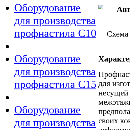
Оборудование
для производства
профнастила С10
Схема 
Оборудование
Характе
для производства
Профнаст
профнастила C15
для изго
несущей 
межэтажн
Оборудование
предпола
своих ко
для производства
деформир