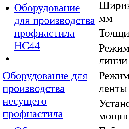
Ширин
Оборудование
мм
для производства
Толщи
профнастила
НС44
Режим
линии
Режим
Оборудование для
ленты
производства
несущего
Устан
профнастила
мощно